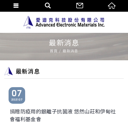
最新消息
首頁
最新消息
最新消息
07
2021
07
捐贈防疫用的銀離子抗菌液 悠然山莊和伊甸社
會福利基金會